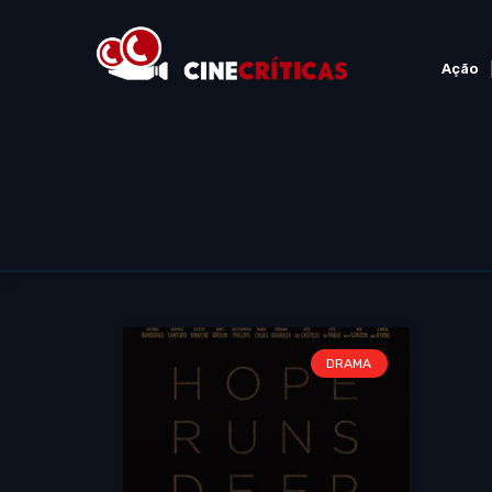
Ação
DRAMA