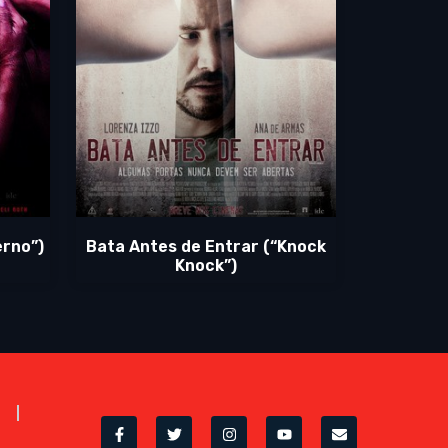
erno”)
Bata Antes de Entrar (“Knock
Knock”)