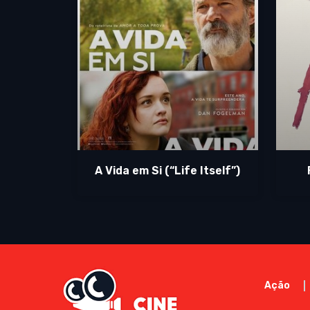
A Vida em Si (“Life Itself”)
Ação