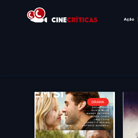
Ação
DRAMA