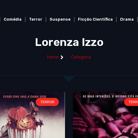
Comédia
Terror
Suspense
Ficção Científica
Drama
Lorenza Izzo
Home
Categoria
TERROR
TERR