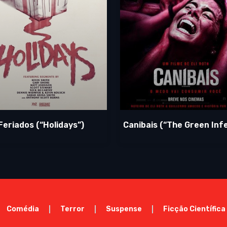
Feriados (“Holidays”)
Canibais (“The Green Inf
Comédia
Terror
Suspense
Ficção Científica