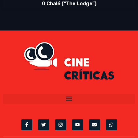
O Chalé (“The Lodge”)