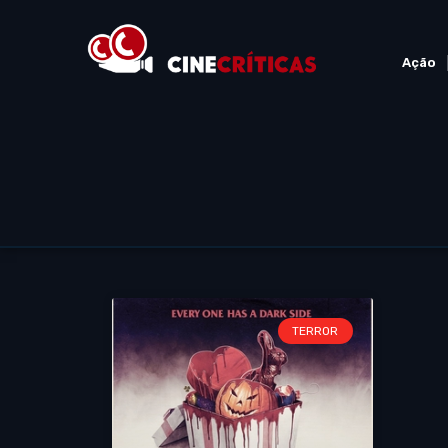
Ação
TERROR