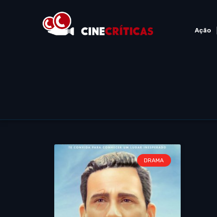
Ação
DRAMA