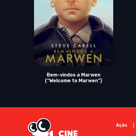
Bem-vindos a Marwen
(“Welcome to Marwen”)
Ação