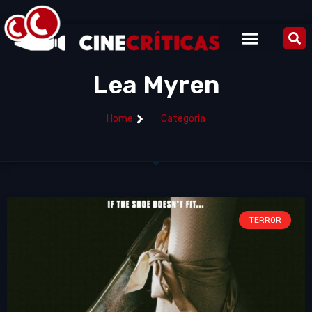
Lea Myren
Home
Categoria
TERROR