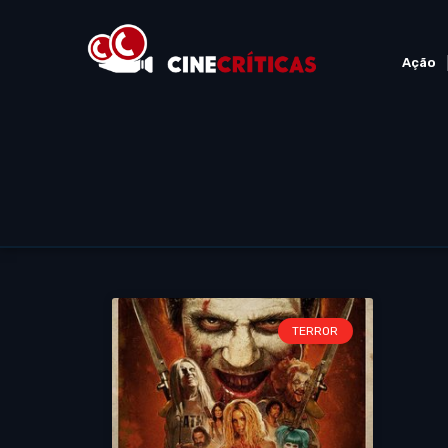
Ação
TERROR