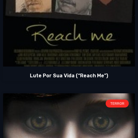
Lute Por Sua Vida (“Reach Me”)
TERROR