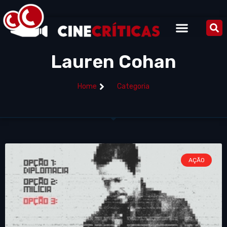
Lauren Cohan
Home
Categoria
AÇÃO