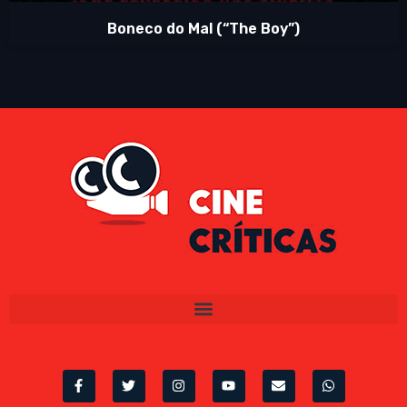
Boneco do Mal (“The Boy”)