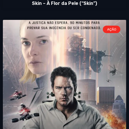
Skin – À Flor da Pele (“Skin”)
AÇÃO