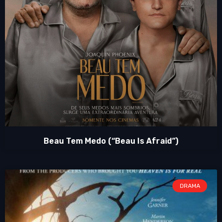
Beau Tem Medo (“Beau Is Afraid”)
DRAMA