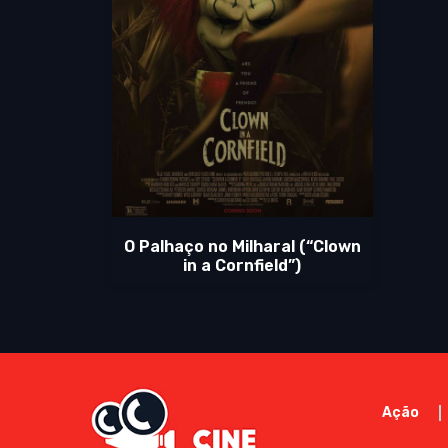
O Palhaço no Milharal (“Clown
in a Cornfield”)
Ação