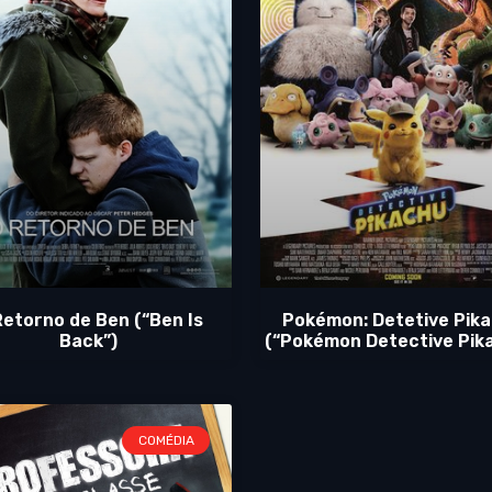
Retorno de Ben (“Ben Is
Pokémon: Detetive Pik
Back”)
(“Pokémon Detective Pik
COMÉDIA