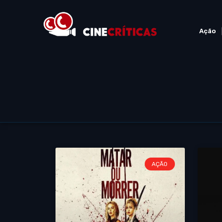
Ação
AÇÃO