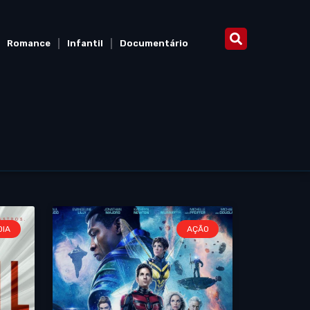
Romance
Infantil
Documentário
DIA
AÇÃO