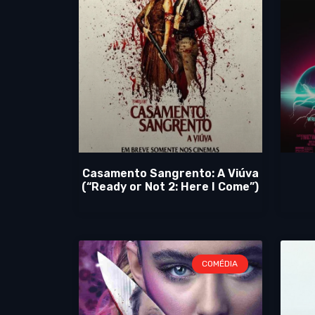
Casamento Sangrento: A Viúva
(“Ready or Not 2: Here I Come”)
COMÉDIA