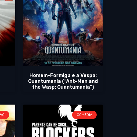
Homem-Formiga e a Vespa:
Quantumania (“Ant-Man and
the Wasp: Quantumania”)
ÃO
COMÉDIA