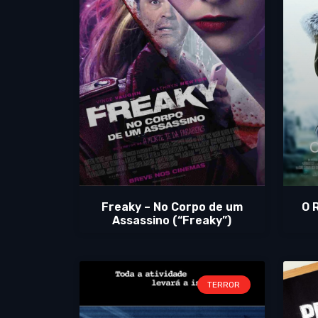
Freaky – No Corpo de um
O 
Assassino (“Freaky”)
TERROR