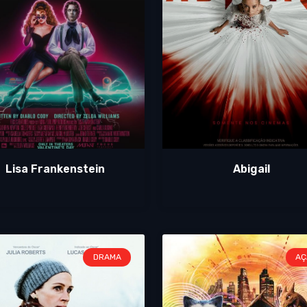
Lisa Frankenstein
Abigail
DRAMA
AÇ