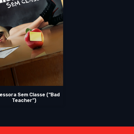
essora Sem Classe (“Bad
Teacher”)