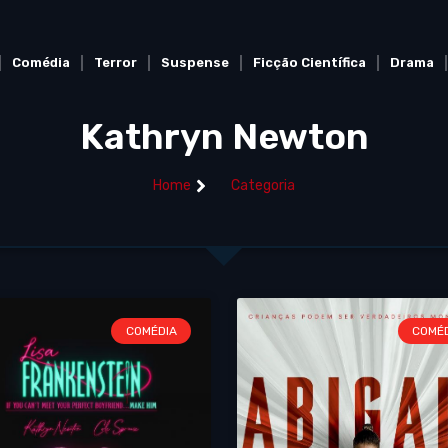
Comédia
Terror
Suspense
Ficção Científica
Drama
Kathryn Newton
Home
Categoria
COMÉDIA
COMÉ