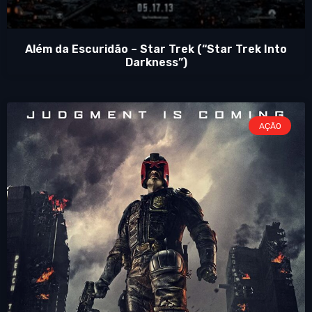
Além da Escuridão – Star Trek (“Star Trek Into
Darkness”)
AÇÃO