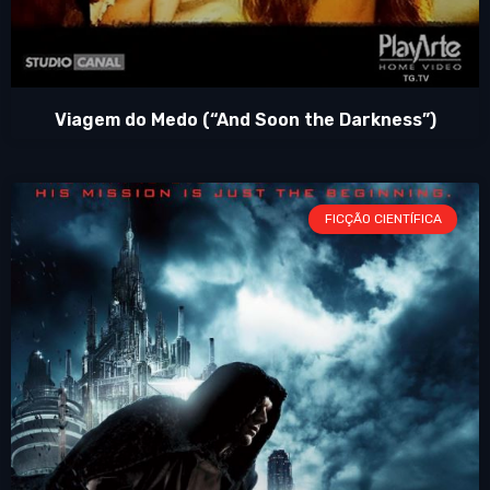
Viagem do Medo (“And Soon the Darkness”)
FICÇÃO CIENTÍFICA