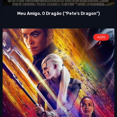
Meu Amigo, O Dragão (“Pete’s Dragon”)
AÇÃO