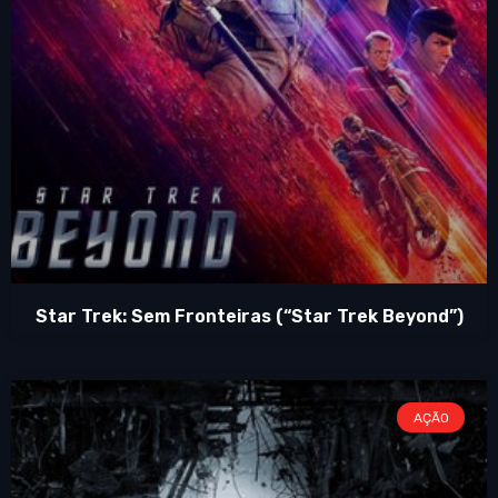
Star Trek: Sem Fronteiras (“Star Trek Beyond”)
AÇÃO