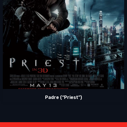
Padre (“Priest”)