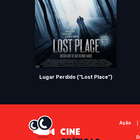
Lugar Perdido (“Lost Place”)
Ação
D