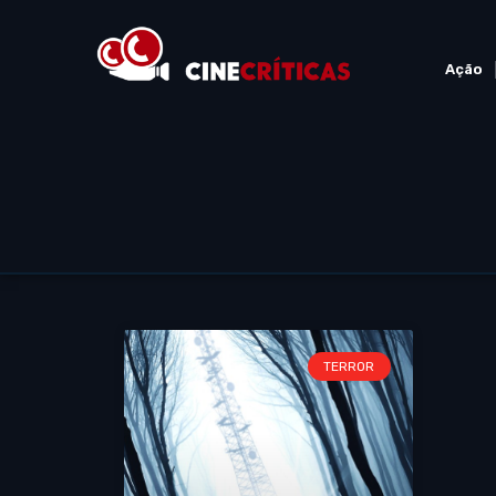
Ação
TERROR