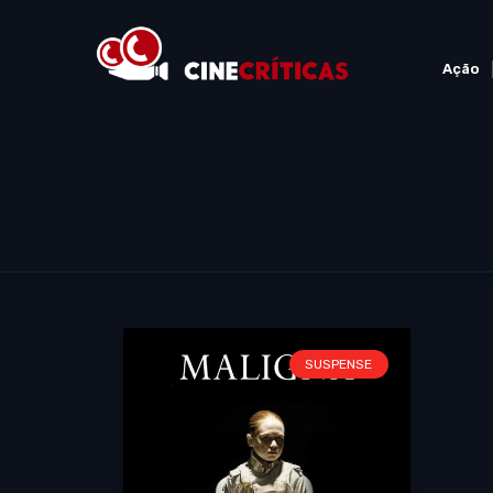
Ação
SUSPENSE