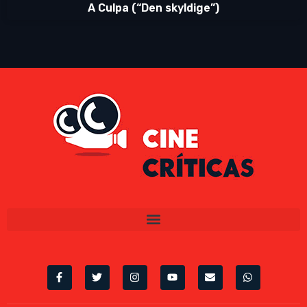
A Culpa (“Den skyldige”)