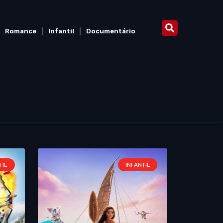
Romance
Infantil
Documentário
TIL
INFANTIL