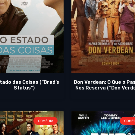
tado das Coisas (“Brad’s
Don Verdean: O Que o Pa
Status”)
Nos Reserva (“Don Verd
COMÉDIA
COMÉ