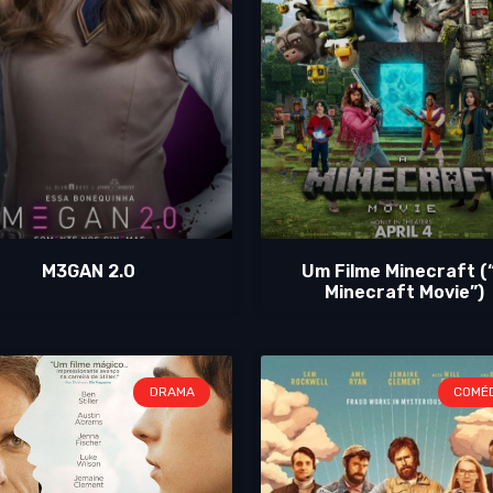
M3GAN 2.0
Um Filme Minecraft (
Minecraft Movie”)
DRAMA
COMÉ