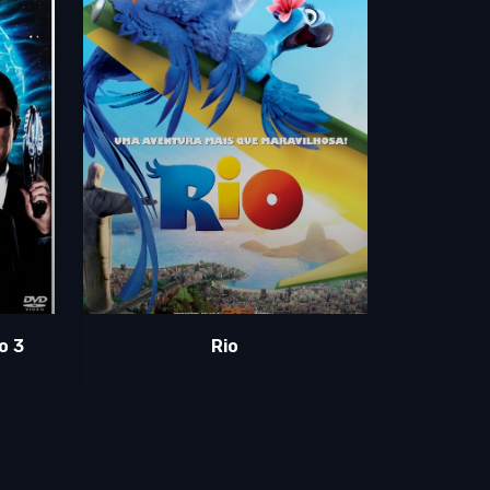
o 3
Rio