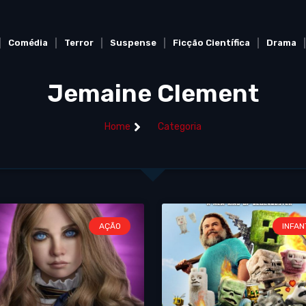
Comédia
Terror
Suspense
Ficção Científica
Drama
Jemaine Clement
Home
Categoria
AÇÃO
INFAN