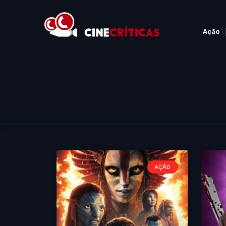
Ação
AÇÃO