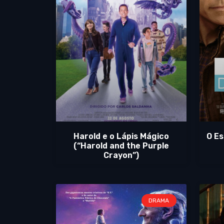
Harold e o Lápis Mágico
O Es
(“Harold and the Purple
Crayon”)
DRAMA