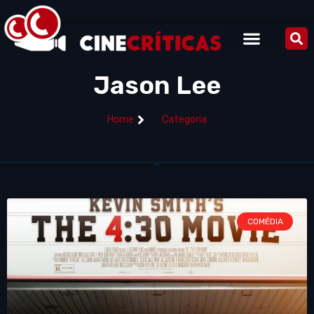
Jason Lee
Home
Categoria
COMÉDIA