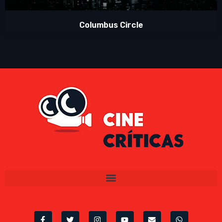
Columbus Circle