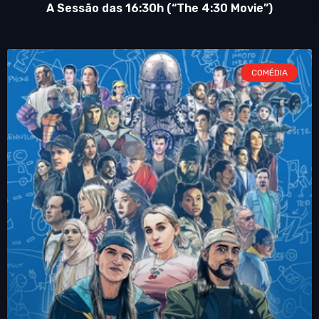
A Sessão das 16:30h (“The 4:30 Movie”)
COMÉDIA