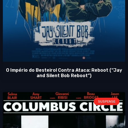
O Império do Besteirol Contra Ataca: Reboot (“Jay
and Silent Bob Reboot”)
SUSPENSE