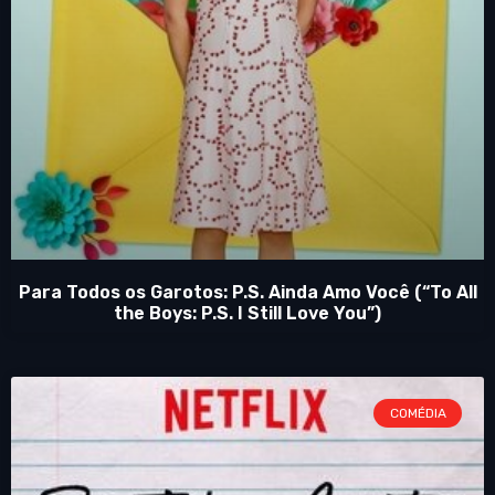
Para Todos os Garotos: P.S. Ainda Amo Você (“To All
the Boys: P.S. I Still Love You”)
COMÉDIA