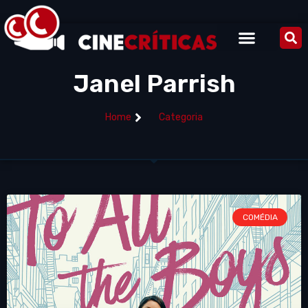
Janel Parrish
Home
Categoria
COMÉDIA