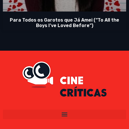
Para Todos os Garotos que Já Amei (“To All the
Boys I’ve Loved Before”)