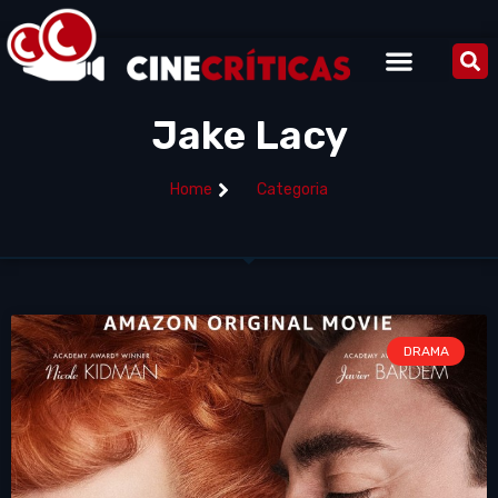
Jake Lacy
Home
Categoria
DRAMA