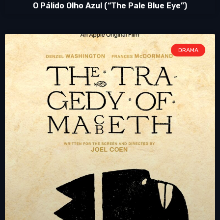
O Pálido Olho Azul (“The Pale Blue Eye”)
DRAMA