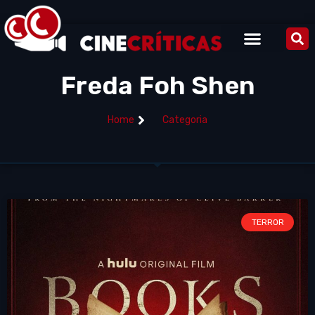
Freda Foh Shen
Home
Categoria
TERROR