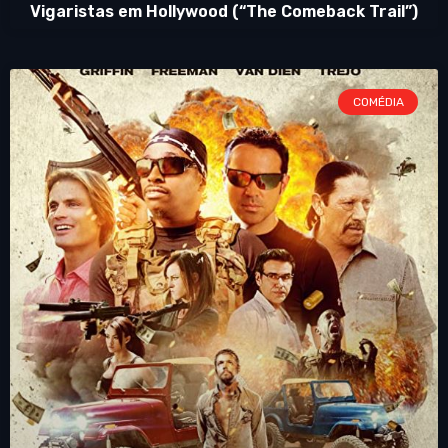
Vigaristas em Hollywood (“The Comeback Trail”)
COMÉDIA