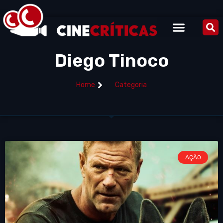
Diego Tinoco
Home
Categoria
AÇÃO