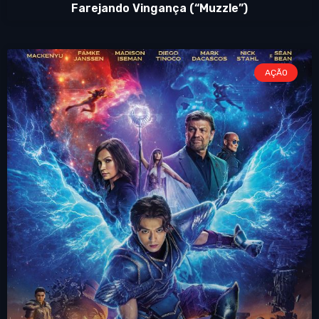
Farejando Vingança (“Muzzle”)
AÇÃO