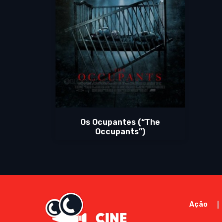
Os Ocupantes (“The
Occupants”)
Ação