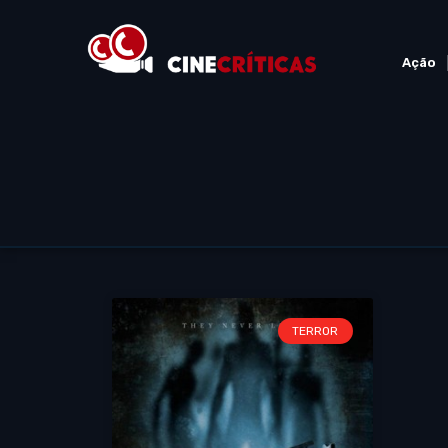
Ação
TERROR