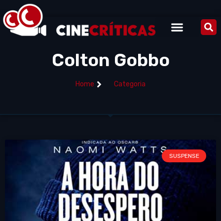
Colton Gobbo
Home
Categoria
SUSPENSE