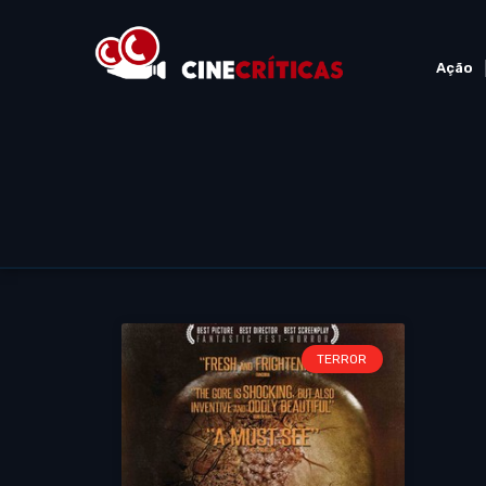
Ação
TERROR