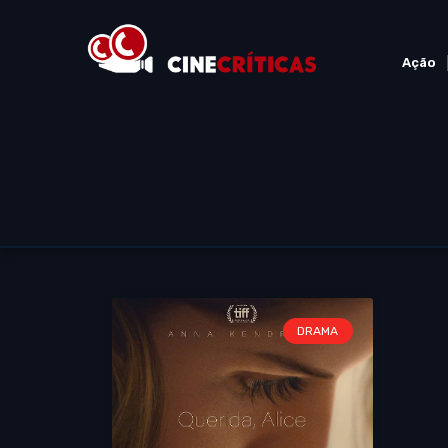
Ação
DRAMA