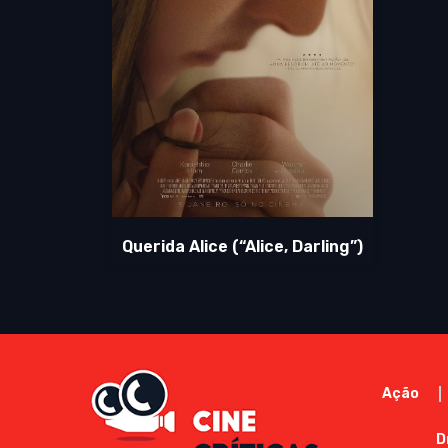
Querida Alice (“Alice, Darling”)
Ação
D