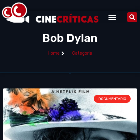
Bob Dylan
Home
Categoria
DOCUMENTÁRIO