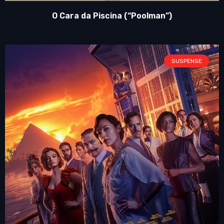
O Cara da Piscina (“Poolman”)
SUSPENSE