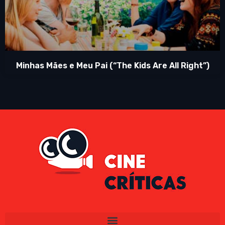
Minhas Mães e Meu Pai (“The Kids Are All Right”)