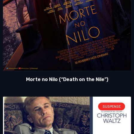
Morte no Nilo (“Death on the Nile”)
SUSPENSE