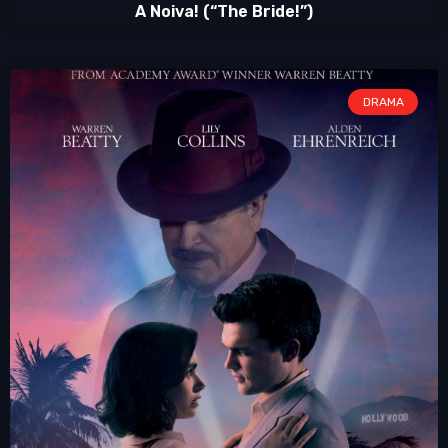
A Noiva! (“The Bride!”)
DRAMA