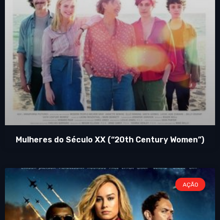
Mulheres do Século XX (“20th Century Women”)
AÇÃO