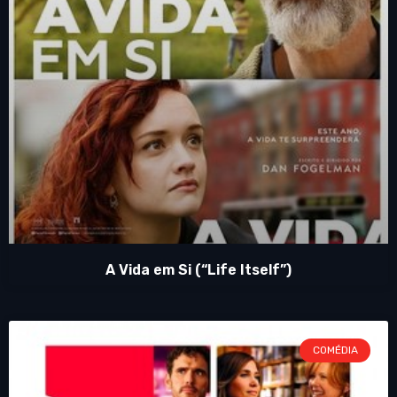
A Vida em Si (“Life Itself”)
COMÉDIA