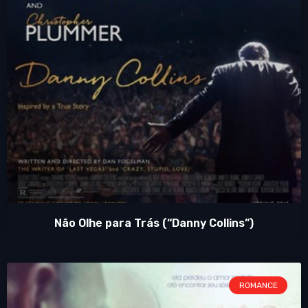
Não Olhe para Trás (“Danny Collins”)
ROMANCE