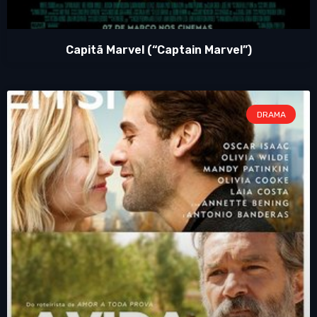
Capitã Marvel (“Captain Marvel”)
DRAMA