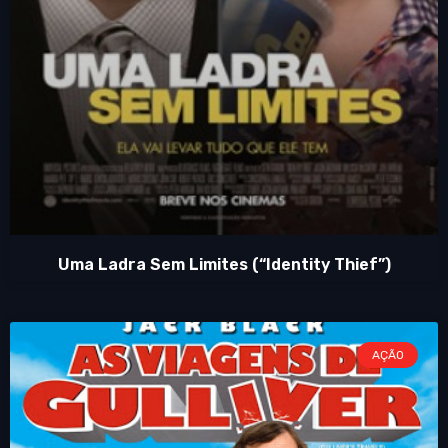
Uma Ladra Sem Limites (“Identity Thief”)
AÇÃO