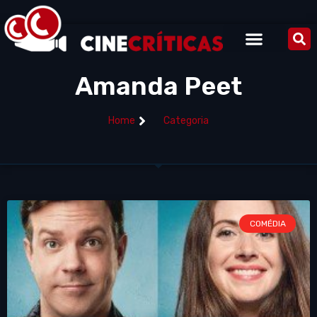
Amanda Peet
Home
Categoria
COMÉDIA